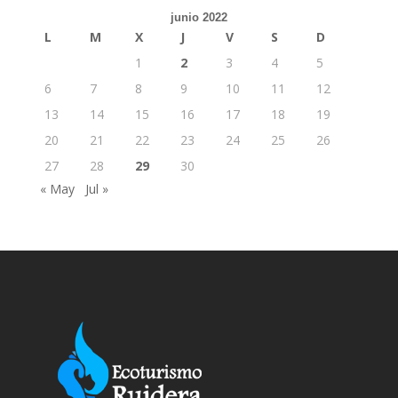
junio 2022
L
M
X
J
V
S
D
1
2
3
4
5
6
7
8
9
10
11
12
13
14
15
16
17
18
19
20
21
22
23
24
25
26
27
28
29
30
« May
Jul »