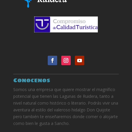
Conocenos
Somos una empresa que quiere mostrar el magnífico
potencial que tienen las Lagunas de Ruidera, tanto a
nivel natural como histórico o literario. Podrás vivir una
aventura al estilo del valeroso hidalgo Don Quijote
pero también te enseñaremos donde comer o alojarte
como bien le gusta a Sancho.