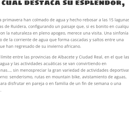
 cual destaca su esplendor,
esta primavera han colmado de agua y hecho rebosar a las 15 laguna
s de Ruidera, configurando un paisaje que, si es bonito en cualqu
on la naturaleza en pleno apogeo, merece una visita. Una sinfonía
do de la corriente de agua que forma cascadas y saltos entre una
 que han regresado de su invierno africano.
 límite entre las provincias de Albacete y Ciudad Real, en el que la
agua y las actividades acuáticas se van convirtiendo en
unas…, sin menospreciar la gran variedad de actividades deportiva
torno: senderismo, rutas en mountain bike, avistamiento de aguas,
 para disfrutar en pareja o en familia de un fin de semana o una
.