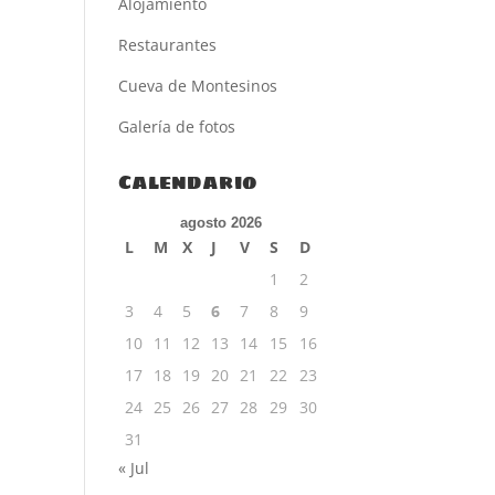
Alojamiento
Restaurantes
Cueva de Montesinos
Galería de fotos
Calendario
agosto 2026
L
M
X
J
V
S
D
1
2
3
4
5
6
7
8
9
10
11
12
13
14
15
16
17
18
19
20
21
22
23
24
25
26
27
28
29
30
31
« Jul