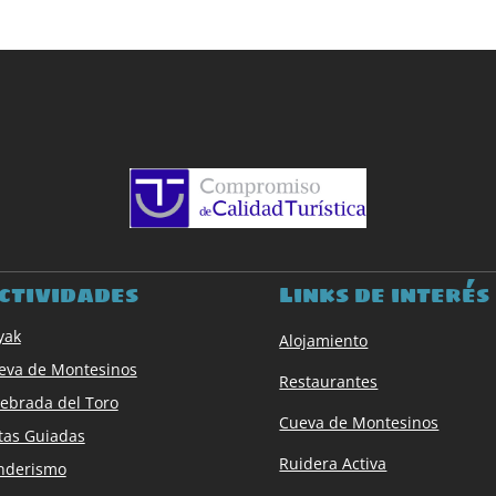
ctividades
Links de interés
yak
Alojamiento
eva de Montesinos
Restaurantes
ebrada del Toro
Cueva de Montesinos
tas Guiadas
Ruidera Activa
nderismo