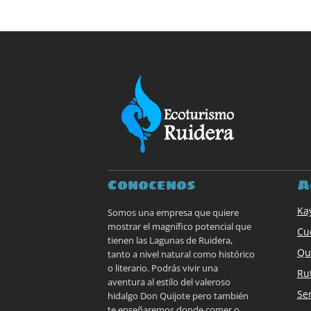
Conocenos
A
Ka
Somos una empresa que quiere
mostrar el magnífico potencial que
Cu
tienen las Lagunas de Ruidera,
Qu
tanto a nivel natural como histórico
o literario. Podrás vivir una
Ru
aventura al estilo del valeroso
Se
hidalgo Don Quijote pero también
te enseñaremos donde comer o