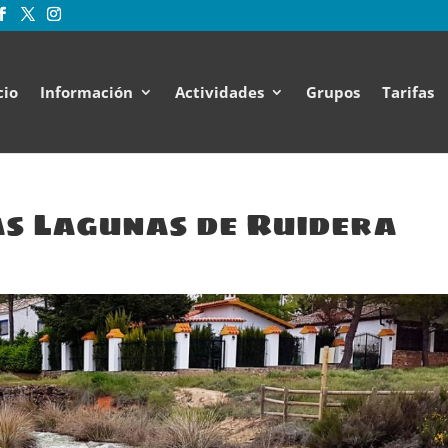
cio
Información
Actividades
Grupos
Tarifas
as Lagunas de Ruidera