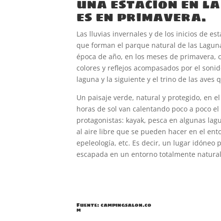
una estación en la
es en primavera.
Las lluvias invernales y de los inicios de 
que forman el parque natural de las Laguna
época de año, en los meses de primavera, c
colores y reflejos acompasados por el soni
laguna y la siguiente y el trino de las aves
Un paisaje verde, natural y protegido, en el
horas de sol van calentando poco a poco el 
protagonistas: kayak, pesca en algunas lag
al aire libre que se pueden hacer en el en
epeleología, etc. Es decir, un lugar idóneo
escapada en un entorno totalmente natural
Fuente: campingsalon.co
m