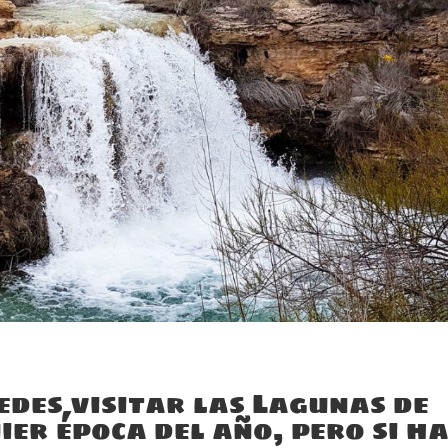
edes visitar las Lagunas de
er época del año, pero si h