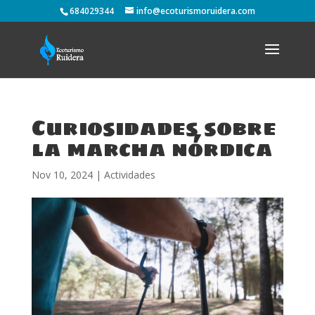
684029344
info@ecoturismoruidera.com
Curiosidades sobre
la marcha nórdica
Nov 10, 2024
|
Actividades