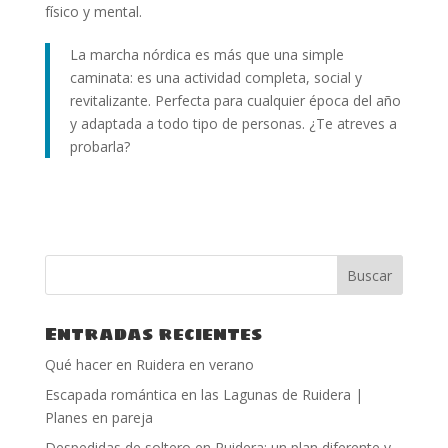
físico y mental.
La marcha nórdica es más que una simple
caminata: es una actividad completa, social y
revitalizante. Perfecta para cualquier época del año
y adaptada a todo tipo de personas. ¿Te atreves a
probarla?
Entradas recientes
Qué hacer en Ruidera en verano
Escapada romántica en las Lagunas de Ruidera |
Planes en pareja
Despedidas de soltero en Ruidera: un plan diferente y