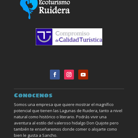
Conocenos
Somos una empresa que quiere mostrar el magnífico
potencial que tienen las Lagunas de Ruidera, tanto a nivel
natural como histórico o literario. Podrás vivir una
aventura al estilo del valeroso hidalgo Don Quijote pero
también te enseñaremos donde comer o alojarte como
bien le gusta a Sancho.