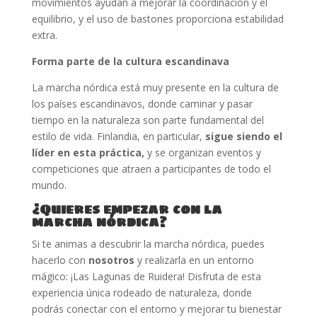
movimientos ayudan a mejorar la coordinación y el
equilibrio, y el uso de bastones proporciona estabilidad
extra.
Forma parte de la cultura escandinava
La marcha nórdica está muy presente en la cultura de
los países escandinavos, donde caminar y pasar
tiempo en la naturaleza son parte fundamental del
estilo de vida. Finlandia, en particular,
sigue siendo el
líder en esta práctica,
y se organizan eventos y
competiciones que atraen a participantes de todo el
mundo.
¿Quieres empezar con la
marcha nórdica?
Si te animas a descubrir la marcha nórdica, puedes
hacerlo con
nosotros
y realizarla en un entorno
mágico: ¡Las Lagunas de Ruidera! Disfruta de esta
experiencia única rodeado de naturaleza, donde
podrás conectar con el entorno y mejorar tu bienestar