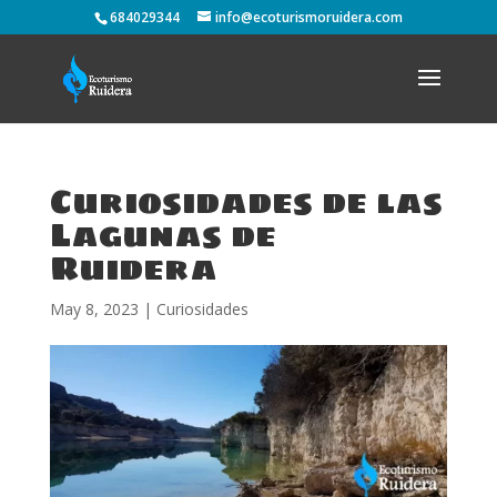
684029344
info@ecoturismoruidera.com
Curiosidades de las
Lagunas de
Ruidera
May 8, 2023
|
Curiosidades