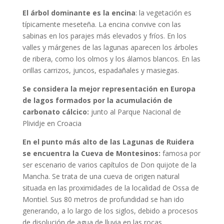
El árbol dominante es la encina
: la vegetación es
típicamente meseteña. La encina convive con las
sabinas en los parajes más elevados y fríos. En los
valles y márgenes de las lagunas aparecen los árboles
de ribera, como los olmos y los álamos blancos. En las
orillas carrizos, juncos, espadañales y masiegas.
Se considera la mejor representación en Europa
de lagos formados por la acumulación de
carbonato cálcico:
junto al Parque Nacional de
Plividje en Croacia
En el punto más alto de las Lagunas de Ruidera
se encuentra la Cueva de Montesinos:
famosa por
ser escenario de varios capítulos de Don quijote de la
Mancha. Se trata de una cueva de origen natural
situada en las proximidades de la localidad de Ossa de
Montiel. Sus 80 metros de profundidad se han ido
generando, a lo largo de los siglos, debido a procesos
de disolución de agua de lluvia en las rocas