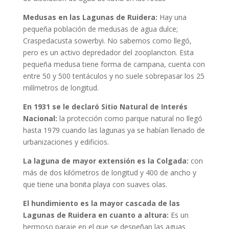
Medusas en las Lagunas de Ruidera:
Hay una
pequeña población de medusas de agua dulce;
Craspedacusta sowerbyi. No sabemos como llegó,
pero es un activo depredador del zooplancton. Esta
pequeña medusa tiene forma de campana, cuenta con
entre 50 y 500 tentáculos y no suele sobrepasar los 25
milímetros de longitud.
En 1931 se le declaró Sitio Natural de Interés
Nacional:
la protección como parque natural no llegó
hasta 1979 cuando las lagunas ya se habían llenado de
urbanizaciones y edificios.
La laguna de mayor extensión es la Colgada:
con
más de dos kilómetros de longitud y 400 de ancho y
que tiene una bonita playa con suaves olas.
El hundimiento es la mayor cascada de las
Lagunas de Ruidera en cuanto a altura:
Es un
hermoso paraje en el que se despeñan las aguas