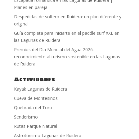
Escapada romántica en las Lagunas de Ruidera |
Planes en pareja
Despedidas de soltero en Ruidera: un plan diferente y
original
Guía completa para iniciarte en el paddle surf XXL en
las Lagunas de Ruidera
Premios del Día Mundial del Agua 2026:
reconocimiento al turismo sostenible en las Lagunas
de Ruidera
Actividades
Kayak Lagunas de Ruidera
Cueva de Montesinos
Quebrada del Toro
Senderismo
Rutas Parque Natural
Astroturismo Lagunas de Ruidera